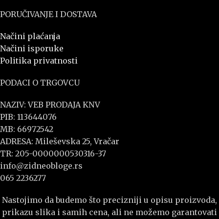
PORUČIVANJE I DOSTAVA
Načini plaćanja
Načini isporuke
Politika privatnosti
PODACI O TRGOVCU
NAZIV: VEB PRODAJA KNV
PIB: 113644076
MB: 66972542
ADRESA: Mileševska 25, Vračar
TR: 205-0000000530316-37
info@zidneobloge.rs
065 2236277
Nastojimo da budemo što precizniji u opisu proizvoda,
prikazu slika i samih cena, ali ne možemo garantovati