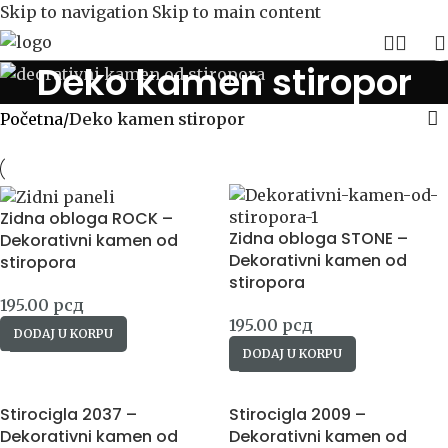
Skip to navigation
Skip to main content
Deko kamen stiropor
Početna
/
Deko kamen stiropor
Zidna obloga ROCK –
Zidna obloga STONE –
Dekorativni kamen od
Dekorativni kamen od
stiropora
stiropora
195.00
рсд
195.00
рсд
DODAJ U KORPU
DODAJ U KORPU
Stirocigla 2037 –
Stirocigla 2009 –
Dekorativni kamen od
Dekorativni kamen od