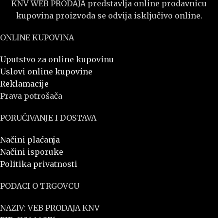
KNV WEB PRODAJA predstavlja online prodavnicu
kupovina proizvoda se odvija isključivo online.
ONLINE KUPOVINA
Uputstvo za online kupovinu
Uslovi online kupovine
Reklamacije
Prava potrošača
PORUČIVANJE I DOSTAVA
Načini plaćanja
Načini isporuke
Politika privatnosti
PODACI O TRGOVCU
NAZIV: VEB PRODAJA KNV