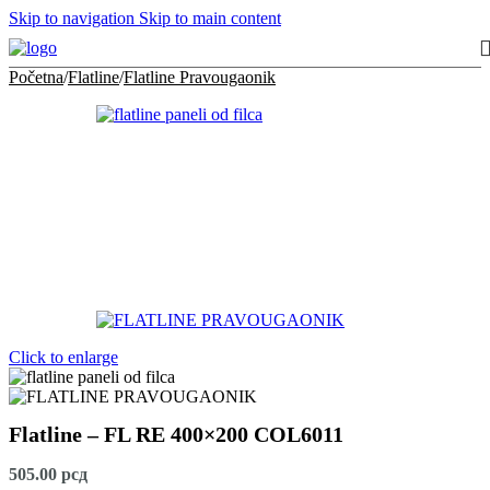
Skip to navigation
Skip to main content
Početna
/
Flatline
/
Flatline Pravougaonik
Click to enlarge
Flatline – FL RE 400×200 COL6011
505.00
рсд