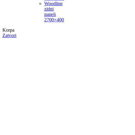
Woodline
zidni
paneli
2700×400
Korpa
Zatvori