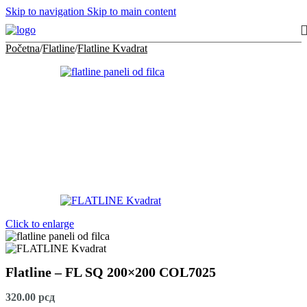
Skip to navigation
Skip to main content
Početna
/
Flatline
/
Flatline Kvadrat
Click to enlarge
Flatline – FL SQ 200×200 COL7025
320.00
рсд