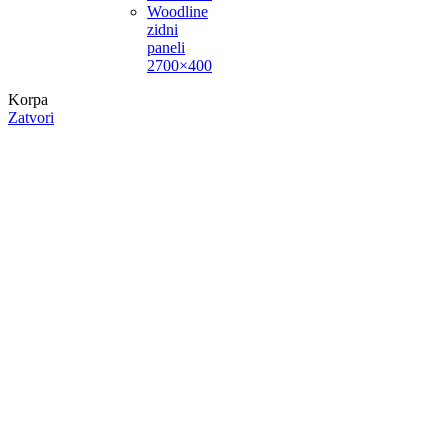
Woodline
zidni
paneli
2700×400
Korpa
Zatvori