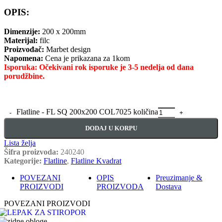
OPIS:
Dimenzije:
200 x 200mm
Materijal:
filc
Proizvođač:
Marbet design
Napomena:
Cena je prikazana za 1kom
Isporuka: Očekivani rok isporuke je 3-5 nedelja od dana
porudžbine.
Flatline - FL SQ 200x200 COL7025 količina
DODAJ U KORPU
Lista želja
Šifra proizvoda:
240240
Kategorije:
Flatline
,
Flatline Kvadrat
POVEZANI
OPIS
Preuzimanje &
PROIZVODI
PROIZVODA
Dostava
POVEZANI PROIZVODI