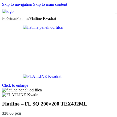
Skip to navigation
Skip to main content
Početna
/
Flatline
/
Flatline Kvadrat
Click to enlarge
Flatline – FL SQ 200×200 TEX432ML
320.00
рсд