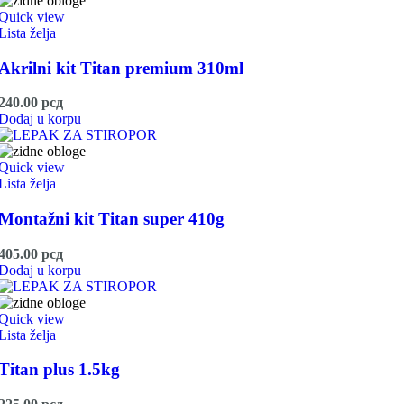
Quick view
Lista želja
Akrilni kit Titan premium 310ml
240.00
рсд
Dodaj u korpu
Quick view
Lista želja
Montažni kit Titan super 410g
405.00
рсд
Dodaj u korpu
Quick view
Lista želja
Titan plus 1.5kg