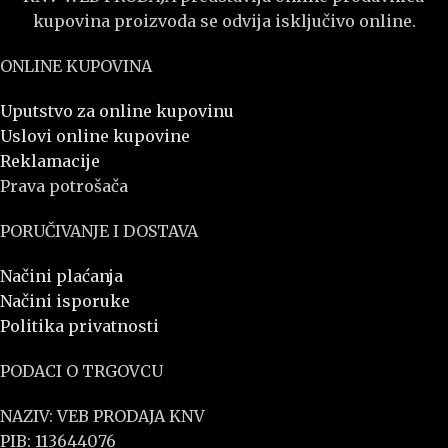
kupovina proizvoda se odvija isključivo online.
ONLINE KUPOVINA
Uputstvo za online kupovinu
Uslovi online kupovine
Reklamacije
Prava potrošača
PORUČIVANJE I DOSTAVA
Načini plaćanja
Načini isporuke
Politika privatnosti
PODACI O TRGOVCU
NAZIV: VEB PRODAJA KNV
PIB: 113644076