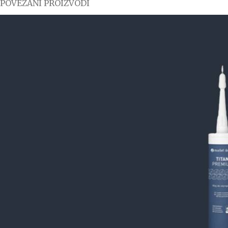
POVEZANI PROIZVODI