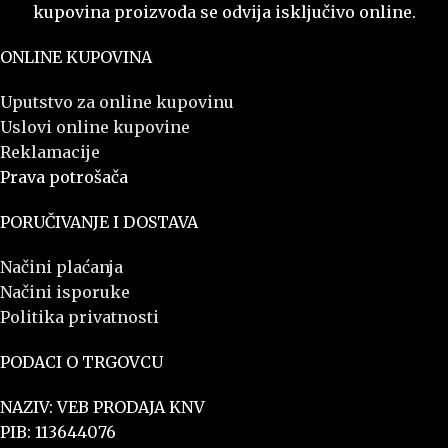
kupovina proizvoda se odvija isključivo online.
ONLINE KUPOVINA
Uputstvo za online kupovinu
Uslovi online kupovine
Reklamacije
Prava potrošača
PORUČIVANJE I DOSTAVA
Načini plaćanja
Načini isporuke
Politika privatnosti
PODACI O TRGOVCU
NAZIV: VEB PRODAJA KNV
PIB: 113644076