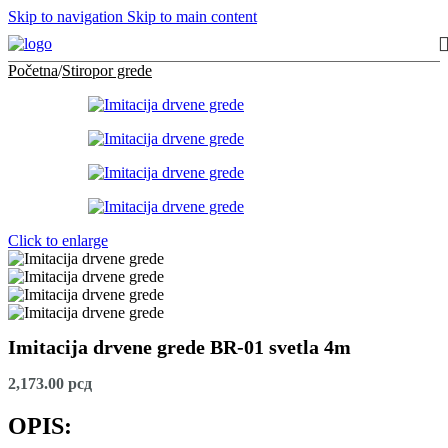
Skip to navigation
Skip to main content
Početna
/
Stiropor grede
Click to enlarge
Imitacija drvene grede BR-01 svetla 4m
2,173.00
рсд
OPIS: