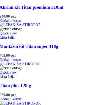
Akrilni kit Titan premium 310ml
240.00
рсд
Dodaj u korpu
Quick view
Lista želja
Montažni kit Titan super 410g
405.00
рсд
Dodaj u korpu
Quick view
Lista želja
Titan plus 1.5kg
225.00
рсд
Dodaj u korpu