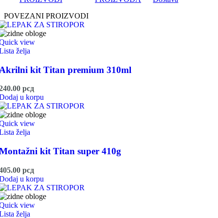
POVEZANI PROIZVODI
Quick view
Lista želja
Akrilni kit Titan premium 310ml
240.00
рсд
Dodaj u korpu
Quick view
Lista želja
Montažni kit Titan super 410g
405.00
рсд
Dodaj u korpu
Quick view
Lista želja