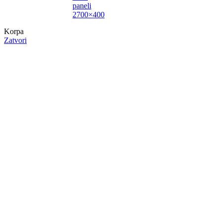
paneli
2700×400
Korpa
Zatvori