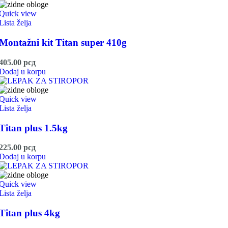
Quick view
Lista želja
Montažni kit Titan super 410g
405.00
рсд
Dodaj u korpu
Quick view
Lista želja
Titan plus 1.5kg
225.00
рсд
Dodaj u korpu
Quick view
Lista želja
Titan plus 4kg