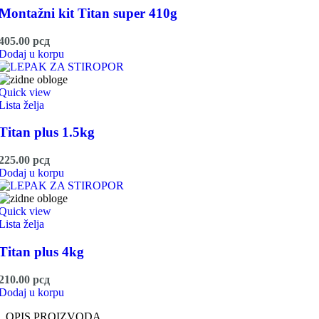
Montažni kit Titan super 410g
405.00
рсд
Dodaj u korpu
Quick view
Lista želja
Titan plus 1.5kg
225.00
рсд
Dodaj u korpu
Quick view
Lista želja
Titan plus 4kg
210.00
рсд
Dodaj u korpu
OPIS PROIZVODA