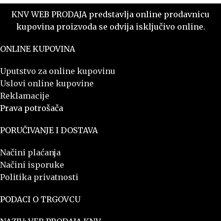
KNV WEB PRODAJA predstavlja online prodavnicu
kupovina proizvoda se odvija isključivo online.
ONLINE KUPOVINA
Uputstvo za online kupovinu
Uslovi online kupovine
Reklamacije
Prava potrošača
PORUČIVANJE I DOSTAVA
Načini plaćanja
Načini isporuke
Politika privatnosti
PODACI O TRGOVCU