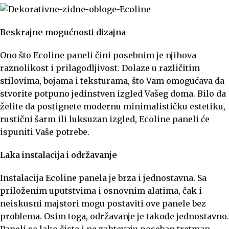
Beskrajne mogućnosti dizajna
Ono što Ecoline paneli čini posebnim je njihova
raznolikost i prilagodljivost. Dolaze u različitim
stilovima, bojama i teksturama, što Vam omogućava da
stvorite potpuno jedinstven izgled Vašeg doma. Bilo da
želite da postignete modernu minimalističku estetiku,
rustični šarm ili luksuzan izgled, Ecoline paneli će
ispuniti Vaše potrebe.
Laka instalacija i održavanje
Instalacija Ecoline panela je brza i jednostavna. Sa
priloženim uputstvima i osnovnim alatima, čak i
neiskusni majstori mogu postaviti ove panele bez
problema. Osim toga, održavanje je takođe jednostavno.