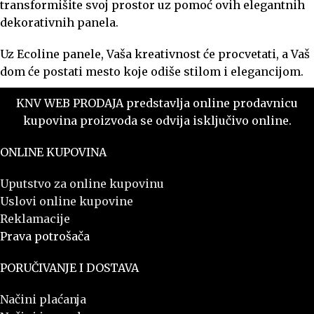
transformišite svoj prostor uz pomoć ovih elegantnih
dekorativnih panela.
Uz Ecoline panele, Vaša kreativnost će procvetati, a Vaš
dom će postati mesto koje odiše stilom i elegancijom.
KNV WEB PRODAJA predstavlja online prodavnicu
kupovina proizvoda se odvija isključivo online.
ONLINE KUPOVINA
Uputstvo za online kupovinu
Uslovi online kupovine
Reklamacije
Prava potrošača
PORUČIVANJE I DOSTAVA
Načini plaćanja