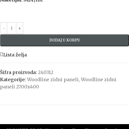
DODAJ U KORPU
Lista želja
Šifra proizvoda:
240312
Kategorije:
Woodline zidni paneli
,
Woodline zidni
paneli 2700x400