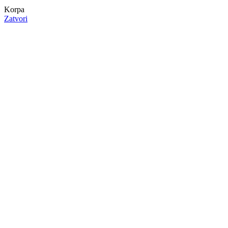
Korpa
Zatvori