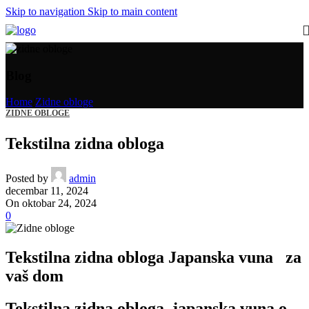
Skip to navigation
Skip to main content
Blog
Home
/
Zidne obloge
ZIDNE OBLOGE
Tekstilna zidna obloga
Posted by
admin
decembar 11, 2024
On oktobar 24, 2024
0
Tekstilna zidna obloga Japanska vuna za
vaš dom
Tekstilna zidna obloga japanska vuna o