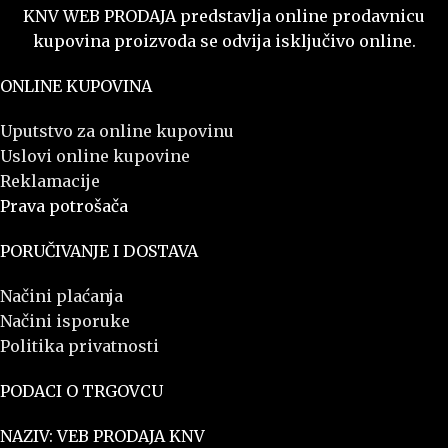
KNV WEB PRODAJA predstavlja online prodavnicu
kupovina proizvoda se odvija isključivo online.
ONLINE KUPOVINA
Uputstvo za online kupovinu
Uslovi online kupovine
Reklamacije
Prava potrošača
PORUČIVANJE I DOSTAVA
Načini plaćanja
Načini isporuke
Politika privatnosti
PODACI O TRGOVCU
NAZIV: VEB PRODAJA KNV