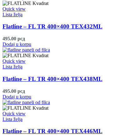
Quick view
Lista želja
Flatline – FL TR 400×400 TEX432ML
495.00
рсд
Dodaj u korpu
Quick view
Lista želja
Flatline – FL TR 400×400 TEX438ML
495.00
рсд
Dodaj u korpu
Quick view
Lista želja
Flatline – FL TR 400×400 TEX446ML