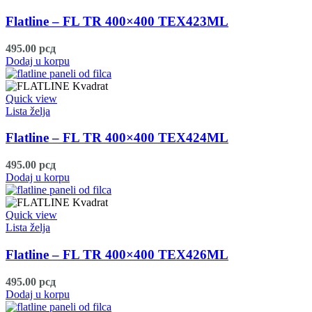
Flatline – FL TR 400×400 TEX423ML
495.00
рсд
Dodaj u korpu
Quick view
Lista želja
Flatline – FL TR 400×400 TEX424ML
495.00
рсд
Dodaj u korpu
Quick view
Lista želja
Flatline – FL TR 400×400 TEX426ML
495.00
рсд
Dodaj u korpu